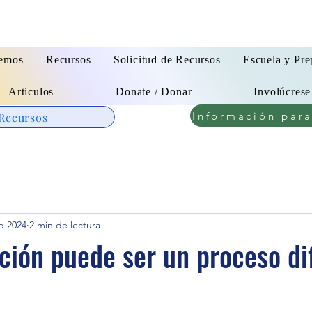
emos
Recursos
Solicitud de Recursos
Escuela y Pre
Articulos
Donate / Donar
Involúcrese
Información par
 Recursos
b 2024
2 min de lectura
ción puede ser un proceso dif