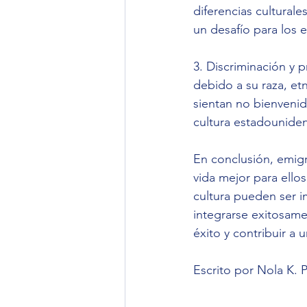
diferencias culturale
un desafío para los e
3. Discriminación y p
debido a su raza, et
sientan no bienvenid
cultura estadounide
En conclusión, emig
vida mejor para ellos
cultura pueden ser i
integrarse exitosam
éxito y contribuir a 
Escrito por Nola K.