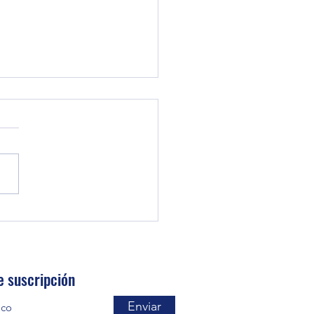
MPORTANCIA DE UN
UPUESTO
e suscripción
Enviar