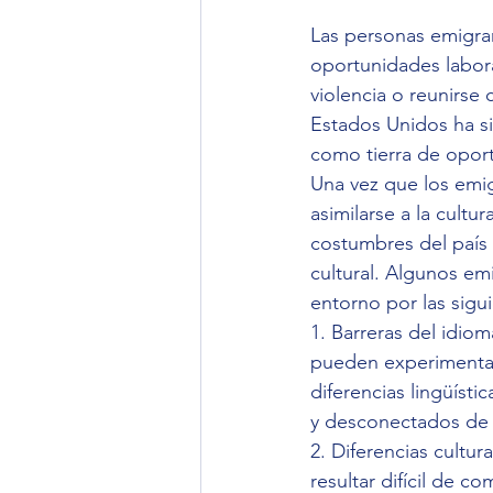
Las personas emigra
oportunidades laboral
violencia o reunirse
Estados Unidos ha si
como tierra de oport
Una vez que los emig
asimilarse a la cultur
costumbres del país 
cultural. Algunos em
entorno por las sigu
1. Barreras del idiom
pueden experimentar 
diferencias lingüíst
y desconectados de l
2. Diferencias cultu
resultar difícil de 