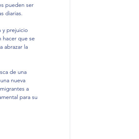
les pueden ser 
s diarias.
 y prejuicio 
n hacer que se 
 abrazar la 
sca de una 
a una nueva 
emigrantes a 
amental para su 