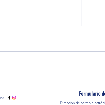
ENTENDIENDO SUS FINANZAS
LA I
PRES
Formulario d
en: