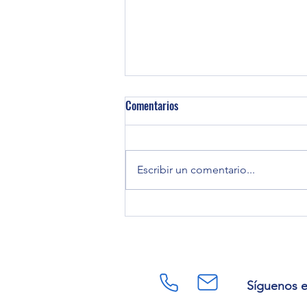
Comentarios
Escribir un comentario...
CUIDANDO TU DINERO
Síguenos 