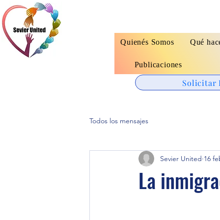
Quienés Somos
Qué hac
Publicaciones
Solicitar
Todos los mensajes
Sevier United
16 fe
La inmigra