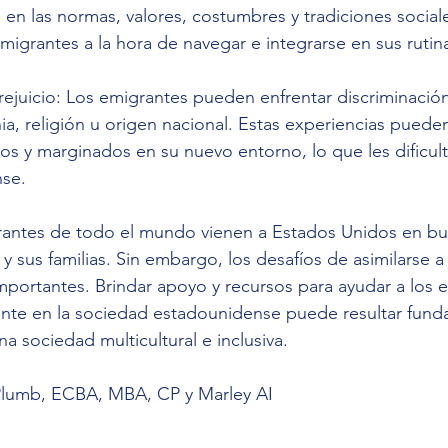
s en las normas, valores, costumbres y tradiciones socia
migrantes a la hora de navegar e integrarse en sus rutina
rejuicio: Los emigrantes pueden enfrentar discriminación
nia, religión u origen nacional. Estas experiencias puede
os y marginados en su nuevo entorno, lo que les dificulta
nse.
rantes de todo el mundo vienen a Estados Unidos en bu
 y sus familias. Sin embargo, los desafíos de asimilarse 
mportantes. Brindar apoyo y recursos para ayudar a los 
ente en la sociedad estadounidense puede resultar fund
una sociedad multicultural e inclusiva.
 Plumb, ECBA, MBA, CP y Marley AI