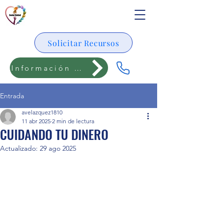
Solicitar Recursos
Información para adolescentes
Entrada
avelazquez1810
11 abr 2025
2 min de lectura
CUIDANDO TU DINERO
Actualizado:
29 ago 2025