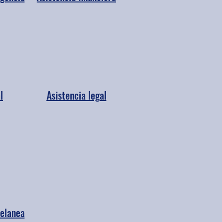
l
Asistencia legal
elanea