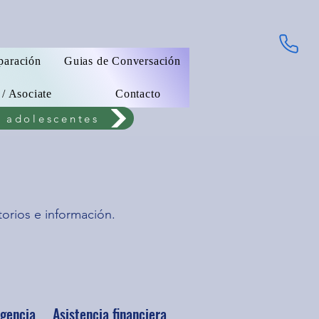
paración
Guias de Conversación
 / Asociate
Contacto
a adolescentes
orios e información.
rgencia
Asistencia financiera