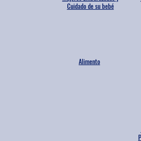
Cuidado de su bebé
Alimento
P