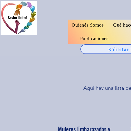
Quienés Somos
Qué hac
Publicaciones
Solicitar
Aquí hay una lista d
Mujeres Embarazadas y