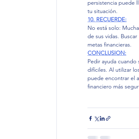
persistencia puede l
tu situación.
10. RECUERDE:
No está solo: Mucha
de sus vidas. Buscar 
metas financieras.
CONCLUSION:
Pedir ayuda cuando s
difíciles. Al utiliza
puede encontrar el ap
financiero más segu