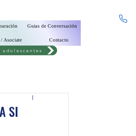
paración
Guias de Conversación
 / Asociate
Contacto
a adolescentes
A SI