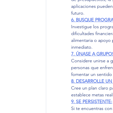
aplicaciones pueden 
futuro.
6. BUSQUE PROGRA
Investigue los prog
dificultades financie
alimentaria o apoyo 
inmediato.
7. ÚNASE A GRUPO
Considere unirse a 
personas que enfrent
fomentar un sentido 
8. DESARROLLE UN
Cree un plan claro p
establece metas real
9. SE PERSISTENTE:
Si te encuentras con