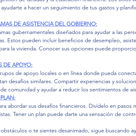
ayudarte a hacer un seguimiento de tus gastos y planific
MAS DE ASISTENCIA DEL GOBIERNO:
ramas gubernamentales diseñados para ayudar a las pers
ras. Estos pueden incluir beneficios de desempleo, asiste
para la vivienda. Conocer sus opciones puede proporcion
S DE APOYO:
grupos de apoyo locales o en línea donde pueda conecta
an desafíos similares. Compartir experiencias y solucio
de comunidad y ayudar a reducir los sentimientos de ai
 PLAN:
ara abordar sus desafíos financieros. Divídelo en pasos 
istas. Tener un plan puede darte una sensación de contro
 obstáculos o te sientes desanimado, sigue buscando ay