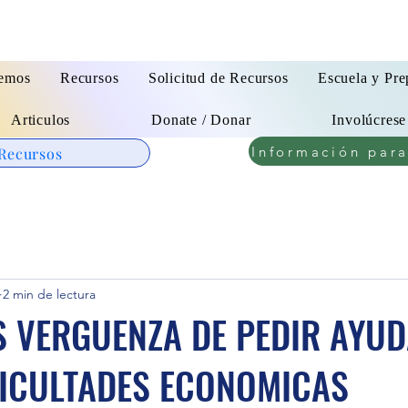
emos
Recursos
Solicitud de Recursos
Escuela y Pre
Articulos
Donate / Donar
Involúcrese
Información par
 Recursos
2 min de lectura
 VERGUENZA DE PEDIR AYUD
FICULTADES ECONOMICAS