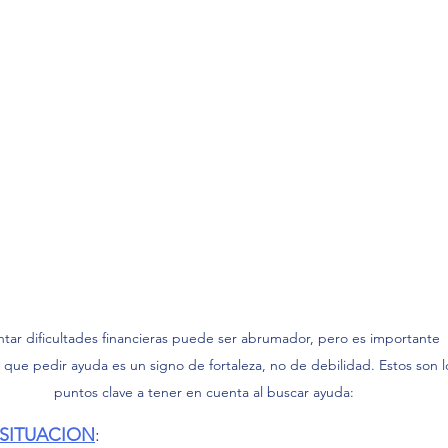
ntar dificultades financieras puede ser abrumador, pero es importante 
 que pedir ayuda es un signo de fortaleza, no de debilidad. Estos son l
puntos clave a tener en cuenta al buscar ayuda:
 SITUACION
: