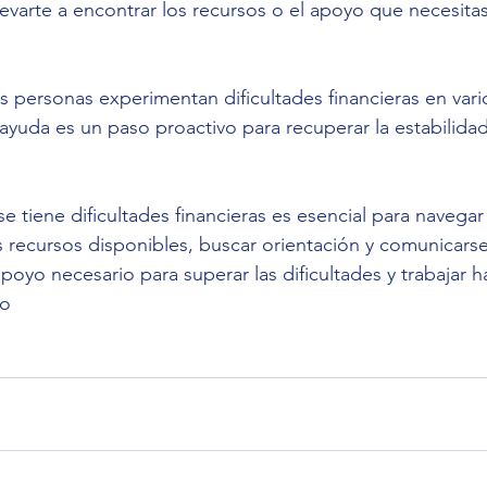
levarte a encontrar los recursos o el apoyo que necesita
s personas experimentan dificultades financieras en va
ayuda es un paso proactivo para recuperar la estabilidad
e tiene dificultades financieras es esencial para navega
r los recursos disponibles, buscar orientación y comunicar
oyo necesario para superar las dificultades y trabajar ha
ro