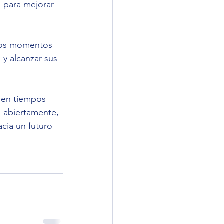
s para mejorar 
rios momentos 
 y alcanzar sus 
r en tiempos 
se abiertamente, 
cia un futuro 