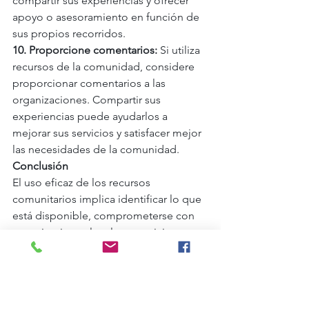
compartir sus experiencias y ofrecer 
apoyo o asesoramiento en función de 
sus propios recorridos.
10. Proporcione comentarios: 
Si utiliza 
recursos de la comunidad, considere 
proporcionar comentarios a las 
organizaciones. Compartir sus 
experiencias puede ayudarlos a 
mejorar sus servicios y satisfacer mejor 
las necesidades de la comunidad.
Conclusión
El uso eficaz de los recursos 
comunitarios implica identificar lo que 
está disponible, comprometerse con 
organizaciones locales y participar en 
actividades comunitarias. Al 
aprovechar estos recursos, puede 
mejorar su bienestar y fomentar 
conexiones que pueden brindarle 