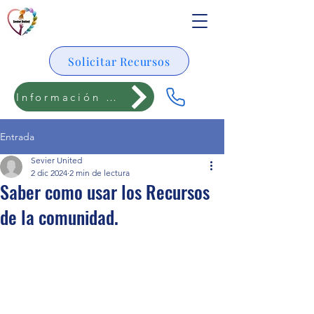
Solicitar Recursos
Información para adolescentes
Entrada
Sevier United
2 dic 2024
2 min de lectura
Saber como usar los Recursos
de la comunidad.